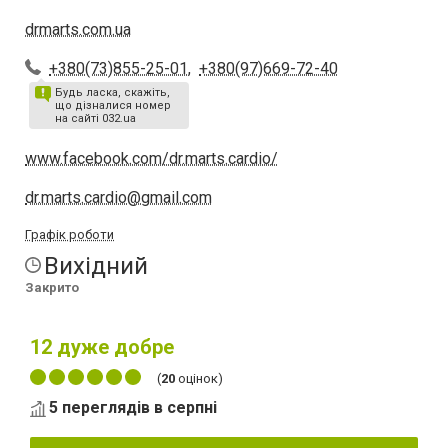
drmarts.com.ua
+380(73)855-25-01
,
+380(97)669-72-40
Будь ласка, скажіть,
що дізналися номер
на сайті 032.ua
www.facebook.com/dr.marts.cardio/
dr.marts.cardio@gmail.com
Графік роботи
Вихідний
Закрито
12
дуже добре
(
20
оцінок)
5 переглядів в серпні