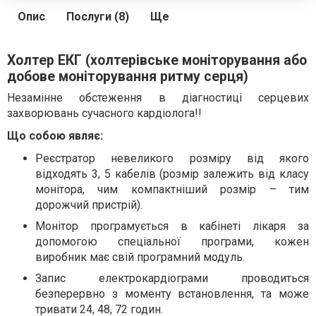
Опис
Послуги (8)
Ще
Холтер ЕКГ (холтерівське моніторування або
добове моніторування ритму серця)
Незамінне обстеження в діагностиці серцевих
захворювань сучасного кардіолога!!
Що собою являє:
Реєстратор невеликого розміру від якого
відходять 3, 5 кабелів (розмір залежить від класу
монітора, чим компактніший розмір – тим
дорожчий пристрій).
Монітор програмується в кабінеті лікаря за
допомогою спеціальної програми, кожен
виробник має свій програмний модуль.
Запис електрокардіограми проводиться
безперервно з моменту встановлення, та може
тривати 24, 48, 72 годин.