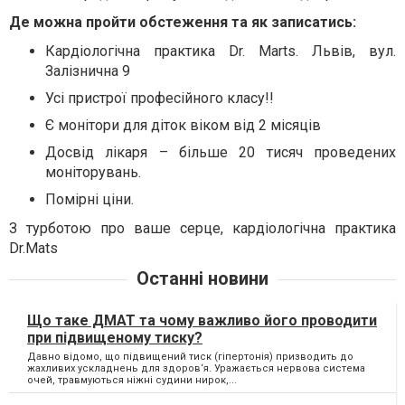
Де можна пройти обстеження та як записатись:
Кардіологічна практика Dr. Marts. Львів, вул.
Залізнична 9
Усі пристрої професійного класу!!
Є монітори для діток віком від 2 місяців
Досвід лікаря – більше 20 тисяч проведених
моніторувань.
Помірні ціни.
З турботою про ваше серце, кардіологічна практика
Dr.Mats
Останні новини
Що таке ДМАТ та чому важливо його проводити
при підвищеному тиску?
Давно відомо, що підвищений тиск (гіпертонія) призводить до
жахливих ускладнень для здоров‘я. Уражається нервова система
очей, травмуються ніжні судини нирок,...