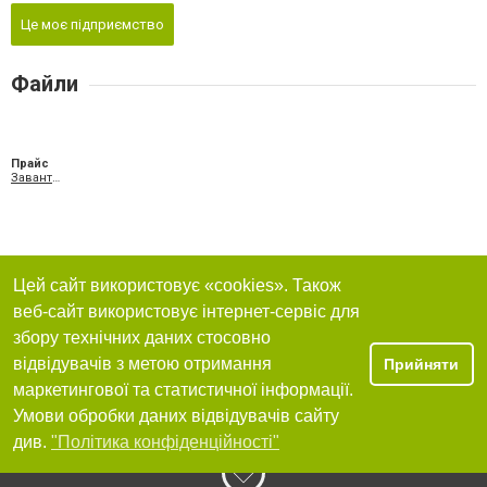
Це моє підприємство
Файли
Прайс
Завантажити PDF
Цей сайт використовує «cookies». Також
веб-сайт використовує інтернет-сервіс для
збору технічних даних стосовно
відвідувачів з метою отримання
Прийняти
маркетингової та статистичної інформації.
Умови обробки даних відвідувачів сайту
див.
"Політика конфіденційності"