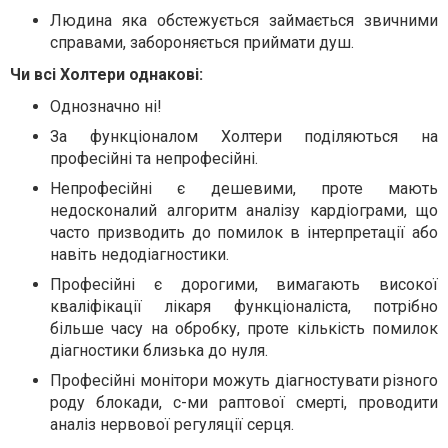
Людина яка обстежується займається звичними
справами, забороняється приймати душ.
Чи всі Холтери однакові:
Однозначно ні!
За функціоналом Холтери поділяються на
професійні та непрофесійні.
Непрофесійні є дешевими, проте мають
недосконалий алгоритм аналізу кардіограми, що
часто призводить до помилок в інтерпретації або
навіть недодіагностики.
Професійні є дорогими, вимагають високої
кваліфікації лікаря функціоналіста, потрібно
більше часу на обробку, проте кількість помилок
діагностики близька до нуля.
Професійні монітори можуть діагностувати різного
роду блокади, с-ми раптової смерті, проводити
аналіз нервової регуляції серця.